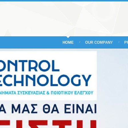
HOME
OUR COMPANY
P