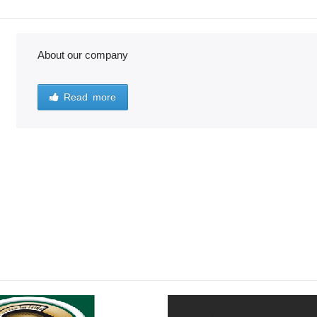
About our company
Read more