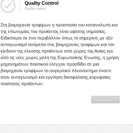
Quality Control
Quality control
Στη βιομηχανία τροφίμων η προστασία του καταναλωτή και
της επωνυμίας του προϊόντος είναι υψίστης σημασίας.
Ειδικότερα σε ένα περιβάλλον όπως το σημερινό, με οξύ
ανταγωνισμό ανάμεσα στις βιομηχανίες τροφίμων και τον
κίνδυνο της έλευσης προϊόντων από χώρες της Ασίας και
από τις νέες χώρες μέλη της Ευρωπαϊκής Ένωσης, η χρήση
μηχανημάτων ποιοτικού ελέγχου προσδίδει σε μια
βιομηχανία τροφίμων το συγκριτικό πλεονέκτημα έναντι
στον ανταγωνισμό και εγγύηση διασφάλισης κορυφαίας
ποιότητας προϊόντων.
Read more