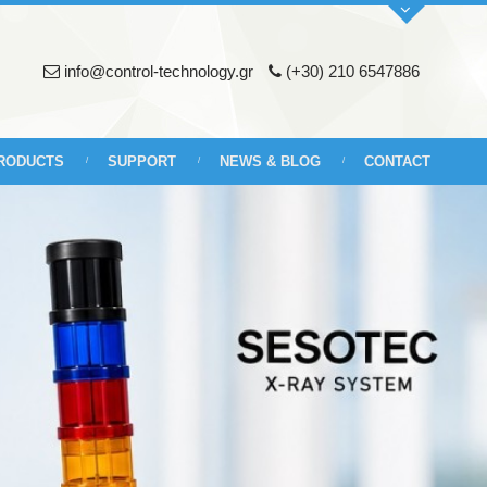
info@control-technology.gr
(+30) 210 6547886
RODUCTS
SUPPORT
NEWS & BLOG
CONTACT