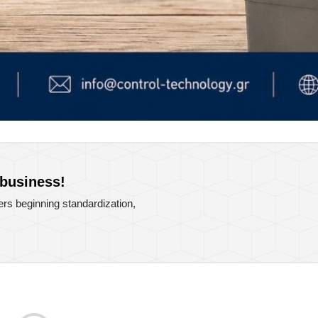
 business!
rs beginning standardization,