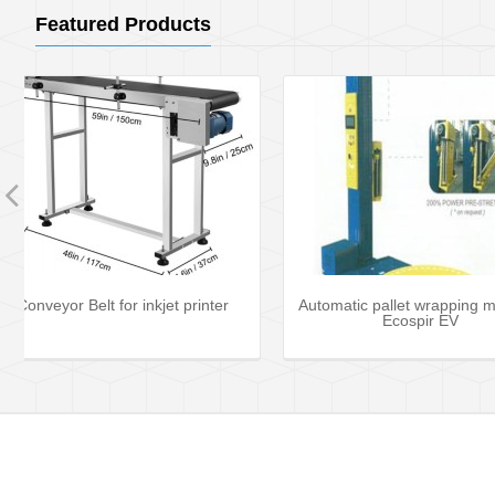
Featured Products
Automatic pallet wrapping machine
CPET tr
Ecospir EV