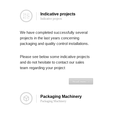
Support
Customer
Indicative projects
Support
Indicative projects
Downloads
We have completed successfully several
projects in the last years concerning
News
packaging and quality control installations.
&
Blog
Please see below some indicative projects
and do not hesitate to contact our sales
Contact
team regarding your project
Read more
Packaging Machinery
Packaging Machinery