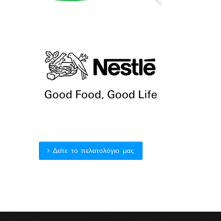
Δείτε το πελατολόγιο μας