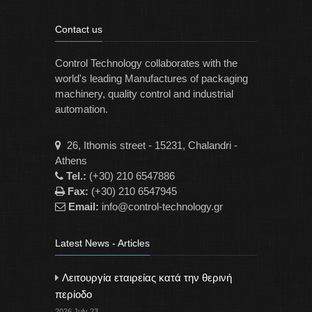
Contact us
Control Technology collaborates with the
world's leading Manufactures of packaging
machinery, quality control and industrial
automation.
26, Ithomis street - 15231, Chalandri -
Athens
Tel.:
(+30) 210 6547886
Fax:
(+30) 210 6547945
Email:
info@control-technology.gr
Latest News - Articles
Λειτουργία εταιρείας κατά την θερινή
περίοδο
2026 July 23