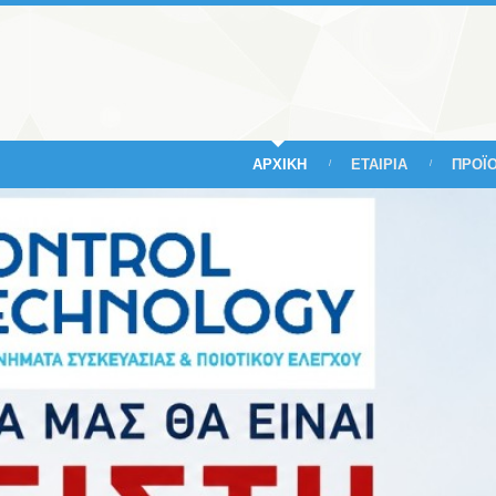
ΑΡΧΙΚΗ
ΕΤΑΙΡΙΑ
ΠΡΟΪ