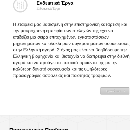
Ενδεικτικά Έργα
Ενδεικτικά Έργα
Η εταιρεία μας βασισμένη στην επιστημονική κατάρτιση και
την μακρόχρονη εμπειρία των στελεχών της έχει να
επιδείξει μια σειρά επιτυχημένων εγκαταστάσεων
μηχανημάτων και ολόκληρων συγκροτημάτων συσκευασίας
στην Ελληνική αγορά. Στόχος μας είναι να βοηθήσουμε την
Ελληνική βιομηχανία και βιοτεχνία να διαπρέψει στην διεθνή
αγορά και να προάγει τα ποιοτικά προϊόντα της με την
καλύτερη δυνατή συσκευασία και τις υψηλότερες
προδιαγραφές ασφάλειας και ποιότητας τροφίμων.
Περισσότερα