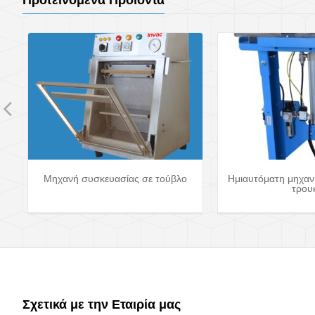
Προτεινόμενα Προϊόντα
ας
Μηχανή συσκευασίας σε τούβλο
Ημιαυτόματη μηχαν
τρουκ
Σχετικά με την Εταιρία μας