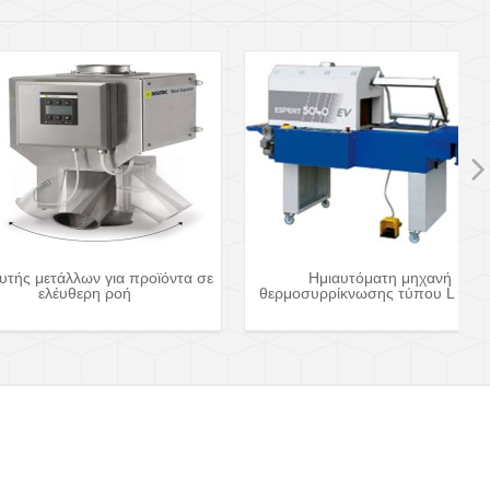
υτής μετάλλων για προϊόντα σε
Ημιαυτόματη μηχανή
ελέυθερη ροή
θερμοσυρρίκνωσης τύπου L seale