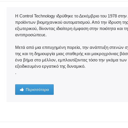
Η Control Technology ιδρύθηκε το Δεκέμβριο του 1978 στη
προϊόντων βιομηχανικού αυτοματισμού. Από την ίδρυση της
εξωτερικού, δίνοντας ιδιαίτερη έμφαση στην ποιότητα και
αντιπροσώπευε.
Μετά από μια επιτυχημένη πορεία, την ανάπτυξη στενών σ
της και τη δημιουργία μιας σταθερής και μακροχρόνιας βάσ
ένα βήμα στο μέλλον, εμπλουτίζοντας τόσο την γκάμα των 
εξειδικευμένο εργατικό της δυναμικό.
.
Περισσότερα