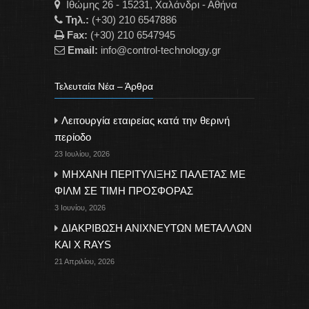
Ιθώμης 26 - 15231, Χαλάνδρι - Αθήνα
Τηλ.:
(+30) 210 6547886
Fax:
(+30) 210 6547945
Email:
info@control-technology.gr
Τελευταία Νέα – Άρθρα
Λειτουργία εταιρείας κατά την θερινή
περίοδο
23 Ιουλίου, 2026
ΜΗΧΑΝΗ ΠΕΡΙΤΥΛΙΞΗΣ ΠΑΛΕΤΑΣ ΜΕ
ΦΙΛΜ ΣΕ ΤΙΜΗ ΠΡΟΣΦΟΡΑΣ
3 Ιουνίου, 2026
ΔΙΑΚΡΙΒΩΣΗ ΑΝΙΧΝΕΥΤΩΝ ΜΕΤΑΛΛΩΝ
ΚΑΙ X RAYS
21 Απριλίου, 2026