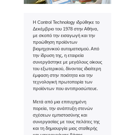
Η Control Technology ιδρύθηκε το
Δεκέμβριο του 1978 στην Αθήνα,
με σκοπό την εισαγωγή και την
προώθηση προϊόντων
βιομηχανικού αυτοματισμού. Από
την ίδρυση της, η εταιρεία
συνεργάστηκε με μεγάλους οίκους
του εξωτερικού, δίνοντας ιδιαίτερη
έμφαση στην ποιότητα και την
τεχνολογική πρωτοπορία των
προϊόντων που αντιπροσώπευε.
Μετά από μια επιτυχημένη
πορεία, την ανάπτυξη στενών
σχέσεων εμπιστοσύνης και
συνεργασίας με τους πελάτες της
και τη δημιουργία μιας σταθερής
και μακροχρόνιας βάσης