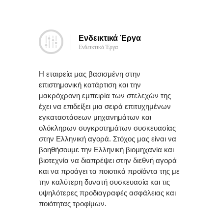
Εξυπηρέτηση
Πελατών
Ενδεικτικά Έργα
Λήψεις
Ενδεικτικά Έργα
Αρχείων
Η εταιρεία μας βασισμένη στην
Νεα
επιστημονική κατάρτιση και την
&
μακρόχρονη εμπειρία των στελεχών της
Blog
έχει να επιδείξει μια σειρά επιτυχημένων
εγκαταστάσεων μηχανημάτων και
Επικοινωνια
ολόκληρων συγκροτημάτων συσκευασίας
στην Ελληνική αγορά. Στόχος μας είναι να
βοηθήσουμε την Ελληνική βιομηχανία και
βιοτεχνία να διαπρέψει στην διεθνή αγορά
και να προάγει τα ποιοτικά προϊόντα της με
την καλύτερη δυνατή συσκευασία και τις
υψηλότερες προδιαγραφές ασφάλειας και
ποιότητας τροφίμων.