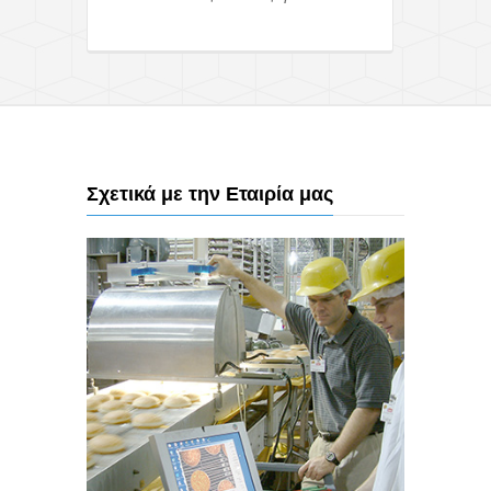
ύψ
Σχετικά με την Εταιρία μας