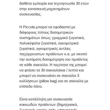
διαθέτει εμπειρία και τεχνογνωσία 30 ετών
στην κατασκευή μηχανημάτων
συσκευασίας.
Η Piccola μπορεί να εφοδιαστεί με
διάφορους τύπους δοσομετρικών
συστημάτων όπως: γραμμικά ζυγιστικά,
πολυκέφαλα ζυγιστικά, ογκομετρικά
ζυγιστικά, ογκομετρικές αντλίες
παχύρρευστων προϊόντων κ.α. με σκοπό
την αυτόματη δοσομέτρηση του προϊόντος
σε κάθε σακούλα. Η ταχύτητα της μπορεί
να φτάσει τα 30 σακουλάκια / λεπτό και
μπορεί να συσκευάσει σε σακούλα 3
κολλήσεων (pillow bag) και σε σακούλα με
επίπεδο πάτο.
Είναι κατάλληλη για συσκευασία
κοκκωδών προϊόντων (δημητριακά,
ζυμαρικά, καφές, τσάι, μπαχαρικά),