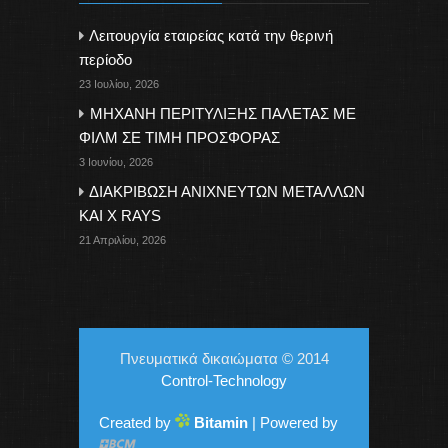
Λειτουργία εταιρείας κατά την θερινή
περίοδο
23 Ιουλίου, 2026
ΜΗΧΑΝΗ ΠΕΡΙΤΥΛΙΞΗΣ ΠΑΛΕΤΑΣ ΜΕ
ΦΙΛΜ ΣΕ ΤΙΜΗ ΠΡΟΣΦΟΡΑΣ
3 Ιουνίου, 2026
ΔΙΑΚΡΙΒΩΣΗ ΑΝΙΧΝΕΥΤΩΝ ΜΕΤΑΛΛΩΝ
ΚΑΙ X RAYS
21 Απριλίου, 2026
Πνευματικά δικαιώματα © 2014
Control-Technology
Created by
Bitamin
| Powered by