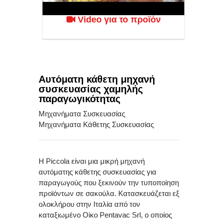
Εξυπηρέτηση
Video για το προϊόν
Πελατών
Λήψεις
Αρχείων
Νεα
Αυτόματη κάθετη μηχανή
συσκευασίας χαμηλής
&
παραγωγικότητας
Blog
Μηχανήματα Συσκευασίας
Επικοινωνια
Μηχανήματα Κάθετης Συσκευασίας
Η Piccola είναι μια μικρή μηχανή
αυτόματης κάθετης συσκευασίας για
παραγωγούς που ξεκινούν την τυποποίηση
προϊόντων σε σακούλα. Κατασκευάζεται εξ
ολοκλήρου στην Ιταλία από τον
καταξιωμένο Οίκο Pentavac Srl, ο οποίος