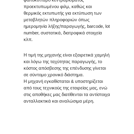
προεκτυπωμένου φιλμ, καθώς και
θερμικός εκτυπωτής για εκτύπωση των
μεταβλητών πληροφοριών όπως
ημερομηνία λήξης/παραγωγής, barcode, lot
number, συστατικά, διατροφικά στοιχεία
κλπ.
Η τιμή της μηχανής είναι εξαιρετικά χαμηλή
και λόγω της ταχύτητας παραγωγής, το
κόστος απόσβεσης της επένδυσης γίνεται
σε σύντομο χρονικό διάστημα.
Η μηχανή εγκαθίσταται & υποστηρίζεται
από τους τεχνικούς της εταιρείας μας, ενώ
στις αποθήκες μας διατίθενται τα αντίστοιχα
ανταλλακτικά και αναλώσιμα μέρη.