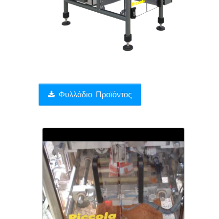
Συμπληρωματικός
Εξοπλισμός
Βιομηχανικός
Αυτοματισμός
Υλικά
Συσκευασίας
Φυλλάδιο Προϊόντος
-
Αναλώσιμα
Συσκευές
Ποιοτικού
Ελέγχου
Μεταχειρισμένα
Μηχανήματα
Υποστηριξη