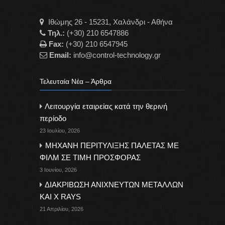
Ιθώμης 26 - 15231, Χαλάνδρι - Αθήνα
Τηλ.:
(+30) 210 6547886
Fax:
(+30) 210 6547945
Email:
info@control-technology.gr
Τελευταία Νέα – Άρθρα
Λειτουργία εταιρείας κατά την θερινή
περίοδο
23 Ιουλίου, 2026
ΜΗΧΑΝΗ ΠΕΡΙΤΥΛΙΞΗΣ ΠΑΛΕΤΑΣ ΜΕ
ΦΙΛΜ ΣΕ ΤΙΜΗ ΠΡΟΣΦΟΡΑΣ
3 Ιουνίου, 2026
ΔΙΑΚΡΙΒΩΣΗ ΑΝΙΧΝΕΥΤΩΝ ΜΕΤΑΛΛΩΝ
ΚΑΙ X RAYS
21 Απριλίου, 2026