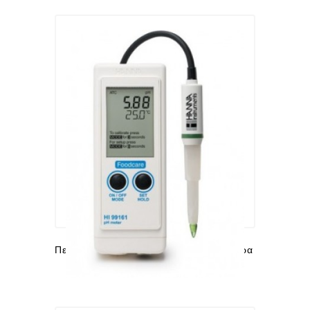
Πεχάμετρα - Αγωγιμόμετρα - Αλατόμετρα