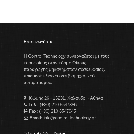
Επικοινωνήστε
Η Control Technology συνεργάζεται με τους
κορυφαίους στον κόσμο Οίκους
παραγωγής μηχανημάτων συσκευασίας,
ποιοτικού ελέγχου και βιομηχανικού
αυτοματισμού.
Ιθώμης 26 - 15231, Χαλάνδρι - Αθήνα
Τηλ.:
(+30) 210 6547886
Fax:
(+30) 210 6547945
Email:
info@control-technology.gr
Τελευταία Νέα – Άρθρα