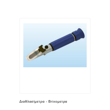
Διαθλασίμετρα - Brixομετρα