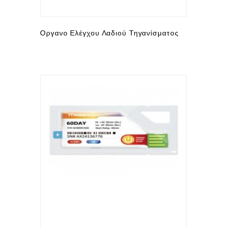
Οργανο Ελέγχου Λαδιού Τηγανίσματος