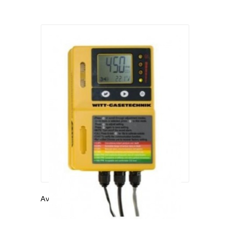
Ανιχνευτές Αερίων