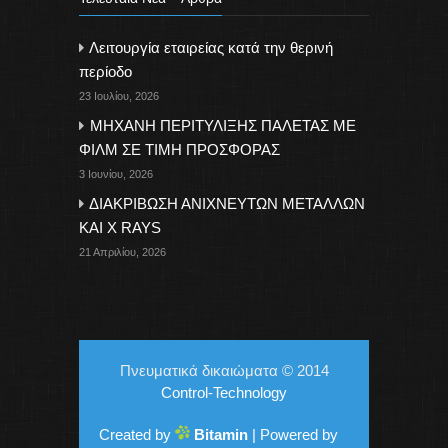
Λειτουργία εταιρείας κατά την θερινή
περίοδο
23 Ιουλίου, 2026
ΜΗΧΑΝΗ ΠΕΡΙΤΥΛΙΞΗΣ ΠΑΛΕΤΑΣ ΜΕ
ΦΙΛΜ ΣΕ ΤΙΜΗ ΠΡΟΣΦΟΡΑΣ
3 Ιουνίου, 2026
ΔΙΑΚΡΙΒΩΣΗ ΑΝΙΧΝΕΥΤΩΝ ΜΕΤΑΛΛΩΝ
ΚΑΙ X RAYS
21 Απριλίου, 2026
Πνευματικά δικαιώματα © 2014
Control-Technology
Created by
Bitamin
| Powered by