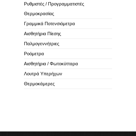
Ρυθμιστές / Προγραμματιστές
Θερμοκρασίας
Γραμμικά Ποτενσιόμετρα
Αισθητήρια Πίεσης
Παλμογεννήτριες
Ροόμετρα
Αισθητήρια / Φωτοκύτταρα
Λουτρά Υπερήχων
Θερμοκάμερες