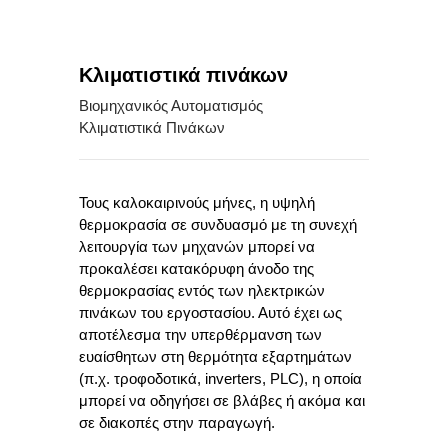
Εξυπηρέτηση
Πελατών
Κλιματιστικά πινάκων
Λήψεις
Βιομηχανικός Αυτοματισμός
Αρχείων
Κλιματιστικά Πινάκων
Νεα
&
Τους καλοκαιρινούς μήνες, η υψηλή
Blog
θερμοκρασία σε συνδυασμό με τη συνεχή
λειτουργία των μηχανών μπορεί να
Επικοινωνια
προκαλέσει κατακόρυφη άνοδο της
θερμοκρασίας εντός των ηλεκτρικών
πινάκων του εργοστασίου. Αυτό έχει ως
αποτέλεσμα την υπερθέρμανση των
ευαίσθητων στη θερμότητα εξαρτημάτων
(π.χ. τροφοδοτικά, inverters, PLC), η οποία
μπορεί να οδηγήσει σε βλάβες ή ακόμα και
σε διακοπές στην παραγωγή.