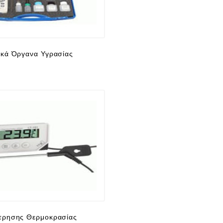
κά Όργανα Υγρασίας
τρησης Θερμοκρασίας