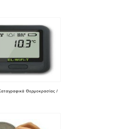
αταγραφικά Θερμοκρασίας /