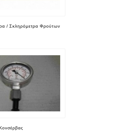
ρα / Σκληρόμετρα Φρούτων
 Κονσέρβας