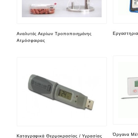
Εργαστηρια
Αναλυτές Αερίων Τροποποιημένης
Ατμόσφαιρας
Όργανα Μέ
Καταγραφικά Θερμοκρασίας / Υγρασίας