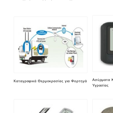
Ασύρματα Κ
Καταγραφικά Θερμοκρασίας για Φορτηγά
Υγρασίας