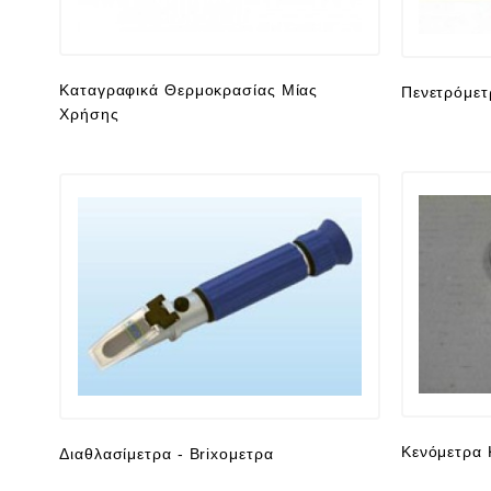
Καταγραφικά Θερμοκρασίας Μίας
Πενετρόμετ
Χρήσης
Κενόμετρα
Διαθλασίμετρα - Brixομετρα