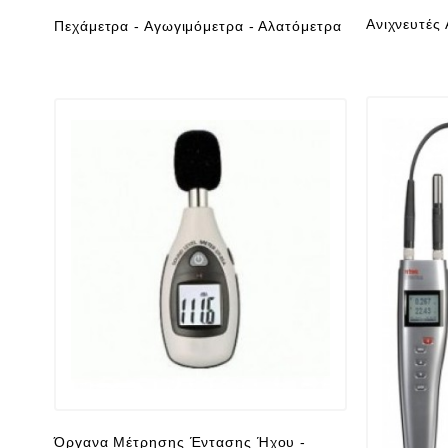
Ανιχνευτές
Πεχάμετρα - Αγωγιμόμετρα - Αλατόμετρα
Όργανα Μέτρησης Έντασης Ήχου -